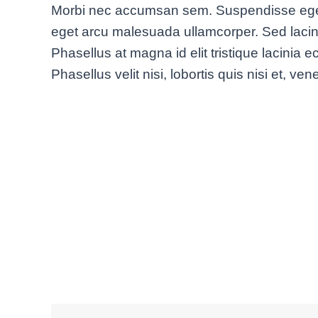
Morbi nec accumsan sem. Suspendisse eget elit
eget arcu malesuada ullamcorper. Sed lacinia
Phasellus at magna id elit tristique lacinia
Phasellus velit nisi, lobortis quis nisi et, v