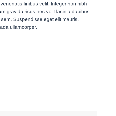
venenatis finibus velit. Integer non nibh
m gravida risus nec velit lacinia dapibus.
an sem. Suspendisse eget elit mauris.
suada ullamcorper.