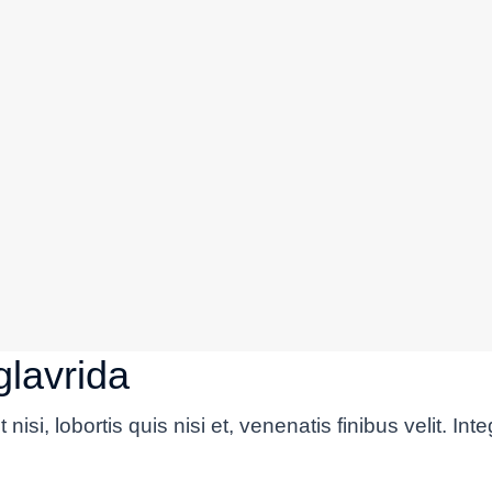
glavrida
 nisi, lobortis quis nisi et, venenatis finibus velit. 