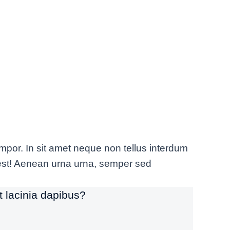
empor. In sit amet neque non tellus interdum
 est! Aenean urna urna, semper sed
t lacinia dapibus?