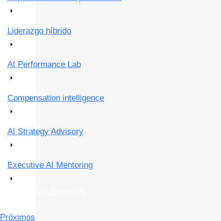
Liderazgo híbrido
AI Performance Lab
Compensation intelligence
AI Strategy Advisory
Executive AI Mentoring
Webinars y Eventos
Próximos