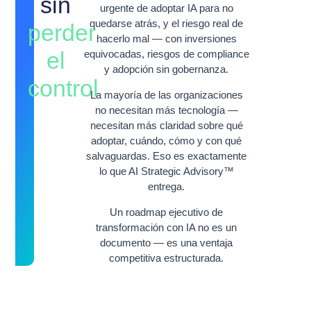
sin
urgente de adoptar IA para no
quedarse atrás, y el riesgo real de
perder
hacerlo mal — con inversiones
el
equivocadas, riesgos de compliance
y adopción sin gobernanza.
control
La mayoría de las organizaciones
no necesitan más tecnología —
necesitan más claridad sobre qué
adoptar, cuándo, cómo y con qué
salvaguardas. Eso es exactamente
lo que AI Strategic Advisory™
entrega.
Un roadmap ejecutivo de
transformación con IA no es un
documento — es una ventaja
competitiva estructurada.