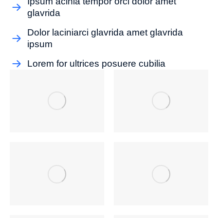
Ipsum acinia tempor orci dolor amet
glavrida
Dolor laciniarci glavrida amet glavrida
ipsum
Lorem for ultrices posuere cubilia