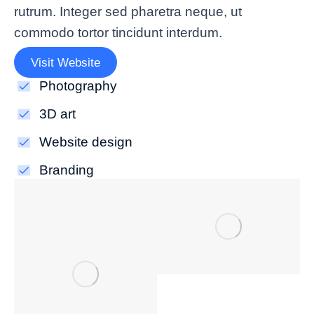
rutrum. Integer sed pharetra neque, ut
commodo tortor tincidunt interdum.
Visit Website
Photography
3D art
Website design
Branding