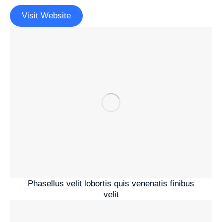
Visit Website
Phasellus velit lobortis quis venenatis finibus
velit