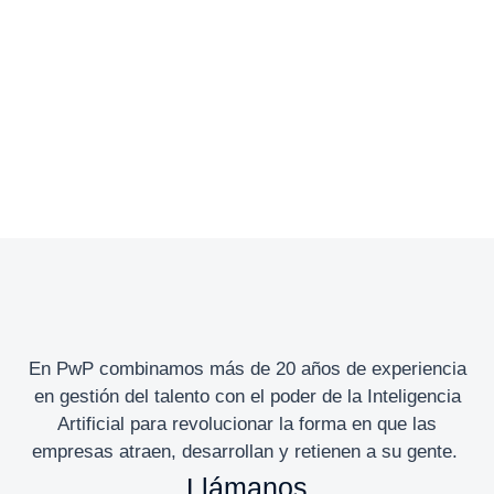
William Red
Diana
Project manager
Windstorm
Accounting manager
En PwP combinamos más de 20 años de experiencia
en gestión del talento con el poder de la Inteligencia
Artificial para revolucionar la forma en que las
empresas atraen, desarrollan y retienen a su gente.
Llámanos