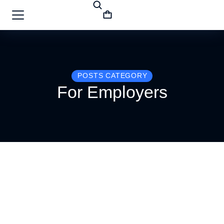
POSTS CATEGORY
For Employers
Your perfect guide to navigate salary 