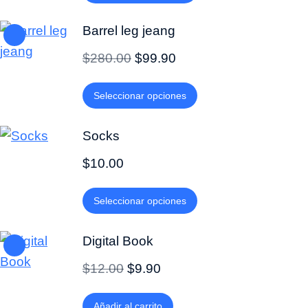
Barrel leg jeang
$
280.00
$
99.90
Seleccionar opciones
Socks
$
10.00
Seleccionar opciones
Digital Book
$
12.00
$
9.90
Añadir al carrito