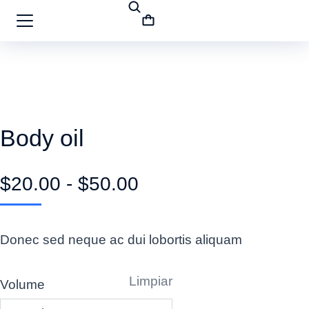
Body oil
$
20.00
-
$
50.00
Donec sed neque ac dui lobortis aliquam
Limpiar
Volume