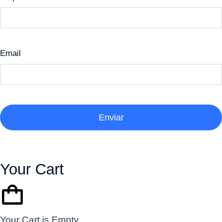
Email
Enviar
Your Cart
Your Cart is Empty