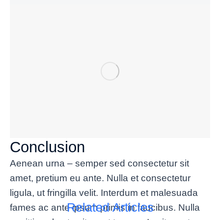
Conclusion
Aenean urna – semper sed consectetur sit
amet, pretium eu ante. Nulla et consectetur
ligula, ut fringilla velit. Interdum et malesuada
Related Articles
fames ac ante ipsum primis in faucibus. Nulla